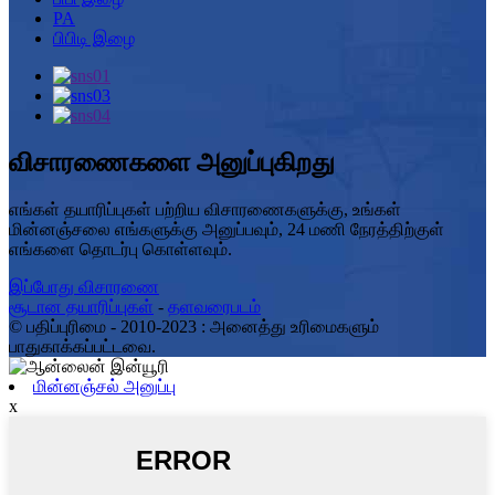
PA
பிபிடி இழை
விசாரணைகளை அனுப்புகிறது
எங்கள் தயாரிப்புகள் பற்றிய விசாரணைகளுக்கு, உங்கள்
மின்னஞ்சலை எங்களுக்கு அனுப்பவும், 24 மணி நேரத்திற்குள்
எங்களை தொடர்பு கொள்ளவும்.
இப்போது விசாரணை
சூடான தயாரிப்புகள்
-
தளவரைபடம்
© பதிப்புரிமை - 2010-2023 : அனைத்து உரிமைகளும்
பாதுகாக்கப்பட்டவை.
மின்னஞ்சல் அனுப்பு
x