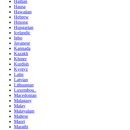
Haitian
Hausa
Hawaiian
Hebrew
Hmong
Hungarian
Icelandic
Igbo
Javanese
Kannada
Kazakh
Khmer
Kurdish
Kyrgyz
Latin
Latvian
Lithuanian
Luxembou..
Macedonian
Malagasy
Malay
Malayalam
Maltese
Maori
Marathi