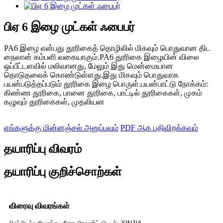
பிஏ 6 இழை முட்கள் ஃபைபர்
PA6 இழை என்பது தூரிகைத் தொழிலில் மிகவும் பொதுவான திட
நைலான் கம்பளி வகையாகும்.PA6 தூரிகை இழையின் விலை
ஒப்பீட்டளவில் மலிவானது, மேலும் இது மென்மையான
தொடுதலைக் கொண்டுள்ளது.இது மிகவும் பொதுவாக
பயன்படுத்தப்படும் தூரிகை இழை பொருள்.பயன்பாட்டு நோக்கம்:
கிண்ண தூரிகை, பானை தூரிகை, பாட்டில் தூரிகைகள், முகம்
கழுவும் தூரிகைகள், முதலியன
எங்களுக்கு மின்னஞ்சல் அனுப்பவும்
PDF ஆக பதிவிறக்கவும்
தயாரிப்பு விவரம்
தயாரிப்பு குறிச்சொற்கள்
விரைவு விவரங்கள்