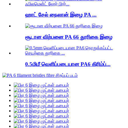
ஹாட் சேல் நைலான் இழை PA ...
சூடான விற்பனை PA 66 தூரிகை இழை
0.5மிமீ வெளிப்படையான PA6 கிரிம்ப்...