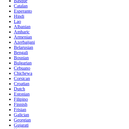
Basque
Catalan
Esperanto
Hindi
Lao
Albanian
Amharic
Armenian
Azerbaijani
Belarusian
Bengali
Bosnian
Bulgarian
Cebuano
Chichewa
Corsican
Croatian
Dutch
Estonian
Filipino
Finnish
Frisian
Galician
Georgian
Gujarati