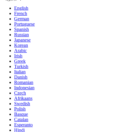
English
French
German
Portuguese
Spanish
Russian
Japanese
Korean
Arabic
Irish
Greek
Turkish
Italian
Danish
Romanian
Indonesian
Czech
Afrikaans
Swedish
Polish
Basque
Catalan
Esperanto
Hindi