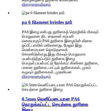
விசாரணை
விவரம்
pa 6 filament bristles நார்
PA6 இழை என்பது தூரிகைத் தொழிலில் மிகவும்
பொதுவான திட நைலான் கம்பளி
வகையாகும்.PA6 தூரிகை இழையின் விலை
ஒப்பீட்டளவில் மலிவானது, மேலும் இது
மென்மையான தொடுதலைக்
கொண்டுள்ளது.இது மிகவும் பொதுவாக
பயன்படுத்தப்படும் தூரிகை இழை
பொருள்.பயன்பாட்டு நோக்கம்: கிண்ண தூரிகை,
பானை தூரிகை, பாட்டில் தூரிகைகள், முகம்
கழுவும் தூரிகைகள், முதலியன
விசாரணை
விவரம்
0.5mm வெளிப்படையான PA6
நொறுக்கப்பட்ட செயற்கை தூரிகை
இழை