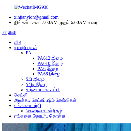
xinjianylon@gmail.com
திங்கள் - சனி 7:00AM முதல் 6:00AM வரை
English
வீடு
தயாரிப்புகள்
PA
PA612 இழை
PA610 இழை
PA6 இழை
PA66 இழை
பிபி இழை
பிபிடி இழை
கூர்மையான கம்பி
செய்தி
அடிக்கடி கேட்கப்படும் கேள்விகள்
எங்களை பற்றி
கௌரவ சான்றிதழ்
எங்களை தொடர்பு கொள்ள