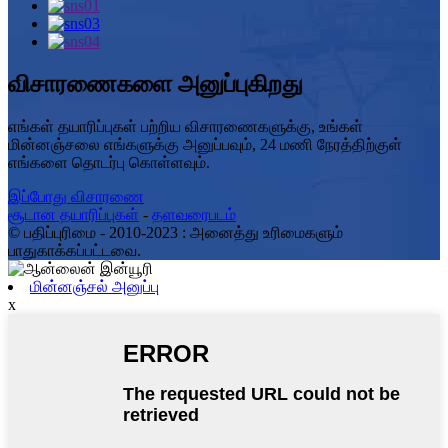
விசாரணைகளை அனுப்புகிறது
எங்கள் தயாரிப்புகள் பற்றிய விசாரணைகளுக்கு, உங்கள்
மின்னஞ்சலை எங்களுக்கு அனுப்பவும், 24 மணி நேரத்திற்குள்
எங்களை தொடர்பு கொள்ளவும்.
இப்போது விசாரணை
சூடான தயாரிப்புகள்
-
தளவரைபடம்
© பதிப்புரிமை - 2010-2023 : அனைத்து உரிமைகளும்
பாதுகாக்கப்பட்டவை.
மின்னஞ்சல் அனுப்பு
x