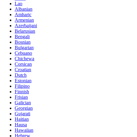
Lao
Albanian
Amharic
Armenian
Azerbaijani
Belarusian
Bengali
Bosnian
Bulgarian
Cebuano
Chichewa
Corsican
Croatian
Dutch
Estonian
Filipino
Finnish
Frisian
Galician
Georgian
Gujarati
Haitian
Hausa
Hawaiian
Hebrew