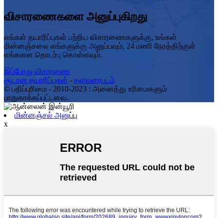
விசாரணைகளை அனுப்புகிறது
எங்கள் தயாரிப்புகள் பற்றிய விசாரணைகளுக்கு, உங்கள்
மின்னஞ்சலை எங்களுக்கு அனுப்பவும், 24 மணி நேரத்திற்குள்
எங்களை தொடர்பு கொள்ளவும்.
இப்போது விசாரணை
சூடான தயாரிப்புகள்
-
தளவரைபடம்
© பதிப்புரிமை - 2010-2023 : அனைத்து உரிமைகளும்
பாதுகாக்கப்பட்டவை.
மின்னஞ்சல் அனுப்பு
x