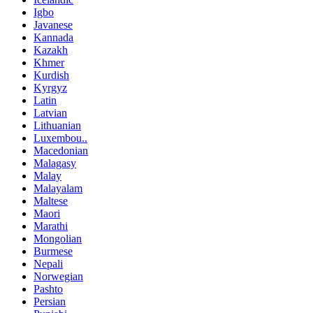
Igbo
Javanese
Kannada
Kazakh
Khmer
Kurdish
Kyrgyz
Latin
Latvian
Lithuanian
Luxembou..
Macedonian
Malagasy
Malay
Malayalam
Maltese
Maori
Marathi
Mongolian
Burmese
Nepali
Norwegian
Pashto
Persian