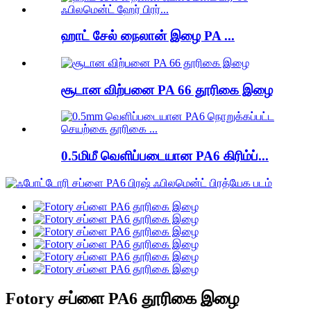
ஹாட் சேல் நைலான் இழை PA ...
சூடான விற்பனை PA 66 தூரிகை இழை
0.5மிமீ வெளிப்படையான PA6 கிரிம்ப்...
Fotory சப்ளை PA6 தூரிகை இழை