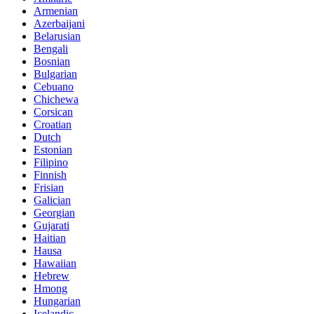
Armenian
Azerbaijani
Belarusian
Bengali
Bosnian
Bulgarian
Cebuano
Chichewa
Corsican
Croatian
Dutch
Estonian
Filipino
Finnish
Frisian
Galician
Georgian
Gujarati
Haitian
Hausa
Hawaiian
Hebrew
Hmong
Hungarian
Icelandic