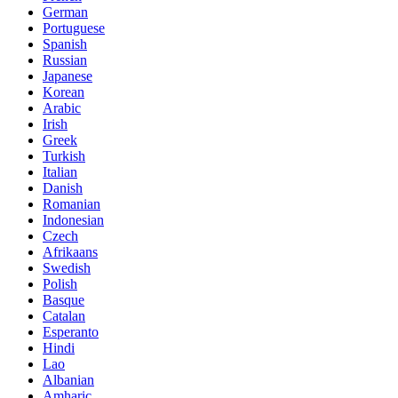
German
Portuguese
Spanish
Russian
Japanese
Korean
Arabic
Irish
Greek
Turkish
Italian
Danish
Romanian
Indonesian
Czech
Afrikaans
Swedish
Polish
Basque
Catalan
Esperanto
Hindi
Lao
Albanian
Amharic