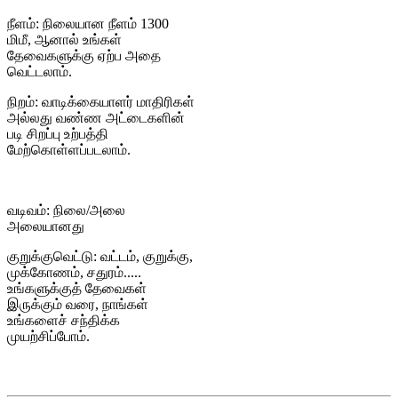
நீளம்: நிலையான நீளம் 1300
மிமீ, ஆனால் உங்கள்
தேவைகளுக்கு ஏற்ப அதை
வெட்டலாம்.
நிறம்: வாடிக்கையாளர் மாதிரிகள்
அல்லது வண்ண அட்டைகளின்
படி சிறப்பு உற்பத்தி
மேற்கொள்ளப்படலாம்.
வடிவம்: நிலை/அலை
அலையானது
குறுக்குவெட்டு: வட்டம், குறுக்கு,
முக்கோணம், சதுரம்.....
உங்களுக்குத் தேவைகள்
இருக்கும் வரை, நாங்கள்
உங்களைச் சந்திக்க
முயற்சிப்போம்.