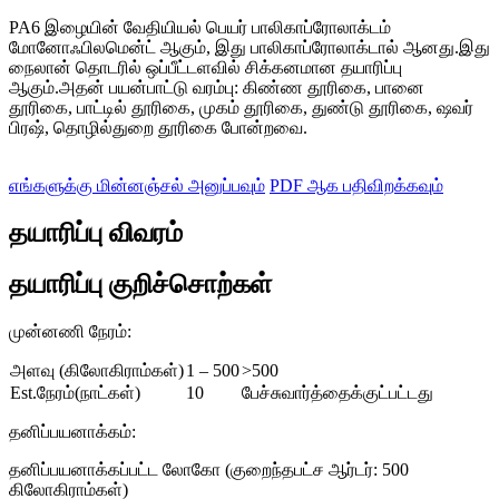
PA6 இழையின் வேதியியல் பெயர் பாலிகாப்ரோலாக்டம்
மோனோஃபிலமென்ட் ஆகும், இது பாலிகாப்ரோலாக்டால் ஆனது.இது
நைலான் தொடரில் ஒப்பீட்டளவில் சிக்கனமான தயாரிப்பு
ஆகும்.அதன் பயன்பாட்டு வரம்பு: கிண்ண தூரிகை, பானை
தூரிகை, பாட்டில் தூரிகை, முகம் தூரிகை, துண்டு தூரிகை, ஷவர்
பிரஷ், தொழில்துறை தூரிகை போன்றவை.
எங்களுக்கு மின்னஞ்சல் அனுப்பவும்
PDF ஆக பதிவிறக்கவும்
தயாரிப்பு விவரம்
தயாரிப்பு குறிச்சொற்கள்
முன்னணி நேரம்:
அளவு (கிலோகிராம்கள்)
1 – 500
>500
Est.நேரம்(நாட்கள்)
10
பேச்சுவார்த்தைக்குட்பட்டது
தனிப்பயனாக்கம்:
தனிப்பயனாக்கப்பட்ட லோகோ (குறைந்தபட்ச ஆர்டர்: 500
கிலோகிராம்கள்)